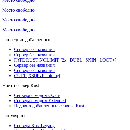
Место свободно
Место свободно
Место свободно
Место свободно
Последние добавленные
Сервер без названия
Сервер без названия
FATE RUST NOLIMIT [2x | DUEL | SKIN | LOOT+]
Сервер без названия
Сервер без названия
CULT |X3| |PvP training|
Найти сервер Rust
Сервера с модом Oxide
Сервера с модом Extended
Недавно добавленные сервера Rust
Популярное
Сервера Rust Legacy