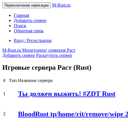
M-Rust.ru
Переключение навигации
Главная
Добавить сервер
Поиск
Обратная связь
Вход / Регистрация
M-Rust.ru
Мониторинг серверов Раст
Добавить сервер
Раскрутить сервер
Игровые сервера Раст (Rust)
#
Тип
Название сервера
Ты должен выжить! #ZDT Rust
1
BloodRust tp/home/rit/remove/wipe 2
2