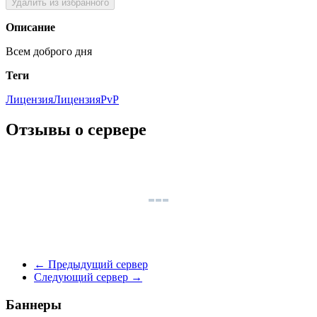
Удалить из избранного
Описание
Всем доброго дня
Теги
ЛицензияЛицензия
PvP
Отзывы о сервере
←
Предыдущий сервер
Следующий сервер
→
Баннеры