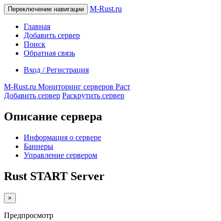
M-Rust.ru
Переключение навигации
Главная
Добавить сервер
Поиск
Обратная связь
Вход / Регистрация
M-Rust.ru
Мониторинг серверов Раст
Добавить сервер
Раскрутить сервер
Описание сервера
Информация о сервере
Баннеры
Управление сервером
Rust START Server
×
Предпросмотр