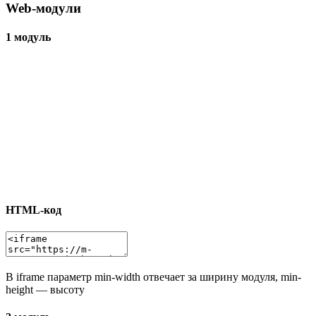
Web-модули
1 модуль
HTML-код
В iframe параметр min-width отвечает за ширину модуля, min-
height — высоту