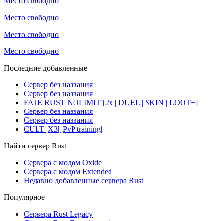
Место свободно
Место свободно
Место свободно
Место свободно
Последние добавленные
Сервер без названия
Сервер без названия
FATE RUST NOLIMIT [2x | DUEL | SKIN | LOOT+]
Сервер без названия
Сервер без названия
CULT |X3| |PvP training|
Найти сервер Rust
Сервера с модом Oxide
Сервера с модом Extended
Недавно добавленные сервера Rust
Популярное
Сервера Rust Legacy