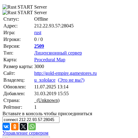
Статус:
Offline
Адрес:
212.22.93.57:28045
Игра:
rust
Игроки:
0 / 0
Версия:
2509
Тип:
Лицензионный сервер
Карта:
Procedural Map
Размер карты:
3000
Сайт:
http://gold-empire.gamestores.ru
Владелец:
u_xololace
(Это не вы?)
Обновлен:
11.07.2025 13:14
Добавлен:
31.03.2019 15:55
Страна:
(Unknown)
Рейтинг:
1
Вставьте в консоль чтобы присоединиться
Управление сервером