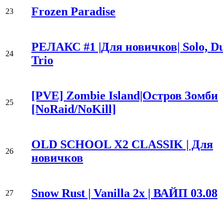
Frozen Paradise
23
РЕЛАКС #1 |Для новичков| Solo, Du
24
Trio
[PVE] Zombie Island|Остров Зомби
25
[NoRaid/NoKill]
OLD SCHOOL X2 CLASSIK | Для
26
новичков
Snow Rust | Vanilla 2x | ВАЙП 03.08
27