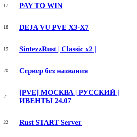
PAY TO WIN
17
DEJA VU PVE X3-X7
18
SintezzRust | Classic x2 |
19
Сервер без названия
20
[PVE] МОСКВА | РУССКИЙ |
21
ИВЕНТЫ 24.07
Rust START Server
22