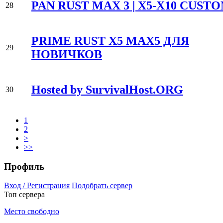
PAN RUST MAX 3 | X5-X10 CUST
28
PRIME RUST Х5 MAX5 ДЛЯ
29
НОВИЧКОВ
Hosted by SurvivalHost.ORG
30
1
2
>
>>
Профиль
Вход / Регистрация
Подобрать сервер
Топ сервера
Место свободно