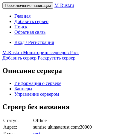
M-Rust.ru
Переключение навигации
Главная
Добавить сервер
Поиск
Обратная связь
Вход / Регистрация
M-Rust.ru
Мониторинг серверов Раст
Добавить сервер
Раскрутить сервер
Описание сервера
Информация о сервере
Баннеры
Управление сервером
Сервер без названия
Статус:
Offline
Адрес:
sunrise.ultimaterust.com:30000
Игра:
rust