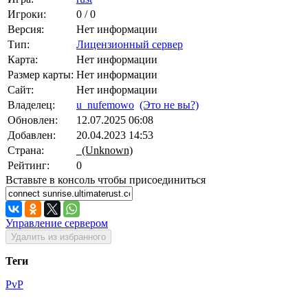
Игроки:
0 / 0
Версия:
Нет информации
Тип:
Лицензионный сервер
Карта:
Нет информации
Размер карты:
Нет информации
Сайт:
Нет информации
Владелец:
u_nufemowo
(Это не вы?)
Обновлен:
12.07.2025 06:08
Добавлен:
20.04.2023 14:53
Страна:
(Unknown)
Рейтинг:
0
Вставьте в консоль чтобы присоединиться
Управление сервером
Удалить из избранного
Теги
PvP