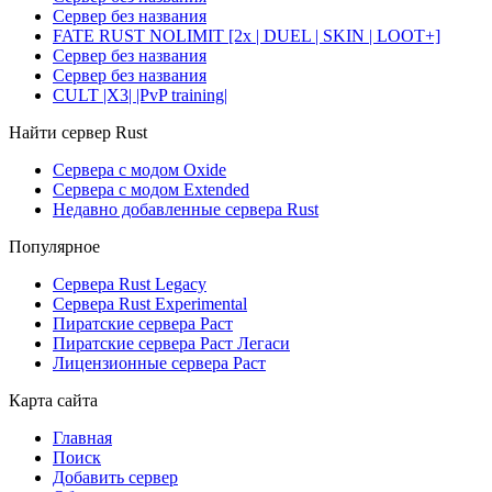
Сервер без названия
FATE RUST NOLIMIT [2x | DUEL | SKIN | LOOT+]
Сервер без названия
Сервер без названия
CULT |X3| |PvP training|
Найти сервер Rust
Сервера с модом Oxide
Сервера с модом Extended
Недавно добавленные сервера Rust
Популярное
Сервера Rust Legacy
Сервера Rust Experimental
Пиратские сервера Раст
Пиратские сервера Раст Легаси
Лицензионные сервера Раст
Карта сайта
Главная
Поиск
Добавить сервер