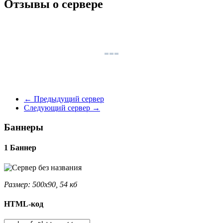
Отзывы о сервере
←
Предыдущий сервер
Следующий сервер
→
Баннеры
1 Баннер
Размер: 500x90, 54 кб
HTML-код