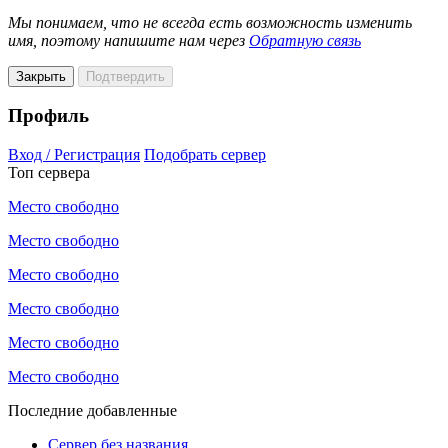
Мы понимаем, что не всегда есть возможность изменить
имя, поэтому напишите нам через
Обратную связь
Закрыть
Подтвердить
Профиль
Вход / Регистрация
Подобрать сервер
Топ сервера
Место свободно
Место свободно
Место свободно
Место свободно
Место свободно
Место свободно
Последние добавленные
Сервер без названия