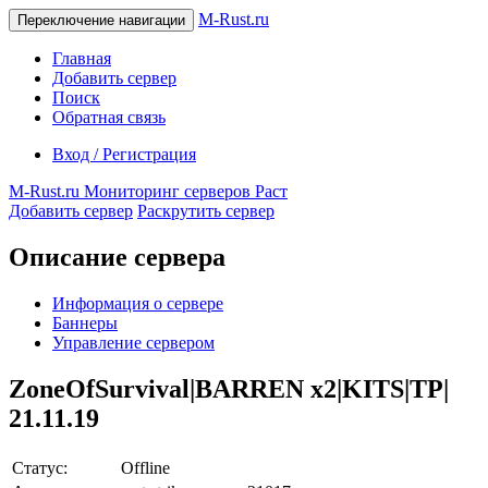
M-Rust.ru
Переключение навигации
Главная
Добавить сервер
Поиск
Обратная связь
Вход / Регистрация
M-Rust.ru
Мониторинг серверов Раст
Добавить сервер
Раскрутить сервер
Описание сервера
Информация о сервере
Баннеры
Управление сервером
ZoneOfSurvival|BARREN x2|KITS|TP|
21.11.19
Статус:
Offline