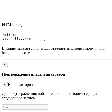
HTML-код
В iframe параметр min-width отвечает за ширину модуля, min-
height — высоту
×
Подтверждение владельца сервера
Вы не авторизованы.
×
Для подтверждения, добавьте в конец названия сервера
следующую запись