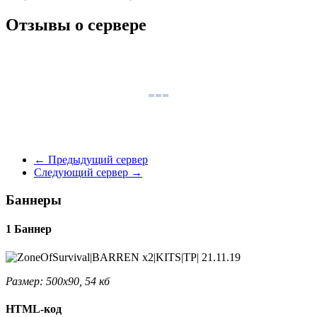
Отзывы о сервере
←
Предыдущий сервер
Следующий сервер
→
Баннеры
1 Баннер
Размер: 500x90, 54 кб
HTML-код