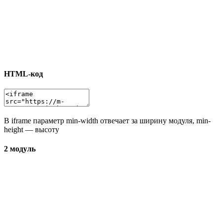
HTML-код
В iframe параметр min-width отвечает за ширину модуля, min-
height — высоту
2 модуль