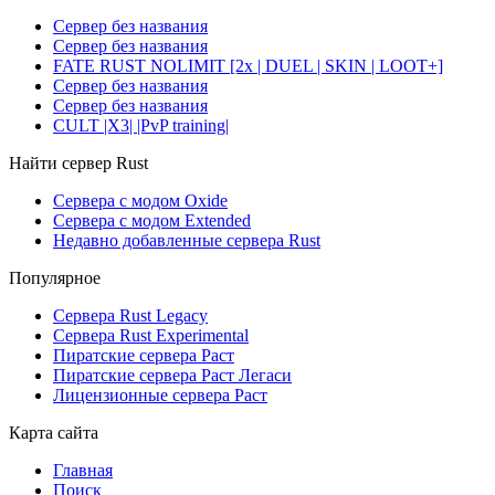
Сервер без названия
Сервер без названия
FATE RUST NOLIMIT [2x | DUEL | SKIN | LOOT+]
Сервер без названия
Сервер без названия
CULT |X3| |PvP training|
Найти сервер Rust
Сервера с модом Oxide
Сервера с модом Extended
Недавно добавленные сервера Rust
Популярное
Сервера Rust Legacy
Сервера Rust Experimental
Пиратские сервера Раст
Пиратские сервера Раст Легаси
Лицензионные сервера Раст
Карта сайта
Главная
Поиск