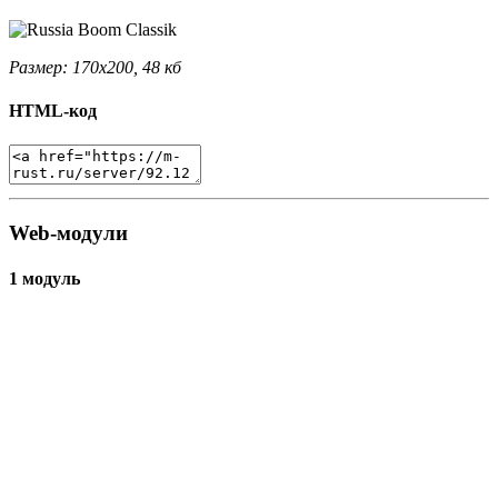
Размер: 170x200, 48 кб
HTML-код
Web-модули
1 модуль