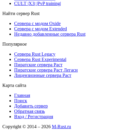
CULT |X3| |PvP training|
Найти сервер Rust
Сервера с модом Oxide
Сервера с модом Extended
Недавно добавленные сервера Rust
Популярное
Сервера Rust Legacy
Сервера Rust Experimental
Пиратские сервера Раст
Пиратские сервера Раст Легаси
Лицензионные сервера Раст
Карта сайта
Главная
Поиск
Добавить сервер
Обратная связь
Вход / Регистрация
Copyright © 2014 – 2026
M-Rust.ru