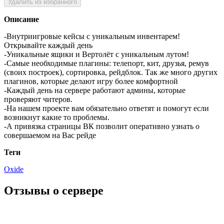
Удалить из избранного
Описание
-Внутриигровые кейсы с уникальным инвентарем!
Открывайте каждый день
-Уникальные ящики и Вертолёт с уникальным лутом!
-Самые необходимые плагины: телепорт, кит, друзья, ремув
(своих построек), сортировка, рейдблок. Так же много других
плагинов, которые делают игру более комфортной
-Каждый день на сервере работают админы, которые
проверяют читеров.
-На нашем проекте вам обязательно ответят и помогут если
возникнут какие то проблемы.
-А привязка страницы ВК позволит оперативно узнать о
совершаемом на Вас рейде
Теги
Oxide
Отзывы о сервере