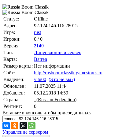
Статус:
Offline
Адрес:
92.124.146.116:28015
Игра:
rust
Игроки:
0 / 0
Версия:
2140
Тип:
Лицензионный сервер
Карта:
Barren
Размер карты:
Нет информации
Сайт:
http://rusboomclassik.gamestores.ru
Владелец:
vitu00
(Это не вы?)
Обновлен:
11.07.2025 11:44
Добавлен:
05.12.2018 14:59
Страна:
(Russian Federation)
Рейтинг:
0
Вставьте в консоль чтобы присоединиться
Управление сервером