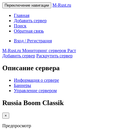
M-Rust.ru
Переключение навигации
Главная
Добавить сервер
Поиск
Обратная связь
Вход / Регистрация
M-Rust.ru
Мониторинг серверов Раст
Добавить сервер
Раскрутить сервер
Описание сервера
Информация о сервере
Баннеры
Управление сервером
Russia Boom Classik
×
Предпросмотр