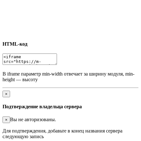
HTML-код
В iframe параметр min-width отвечает за ширину модуля, min-
height — высоту
×
Подтверждение владельца сервера
Вы не авторизованы.
×
Для подтверждения, добавьте в конец названия сервера
следующую запись