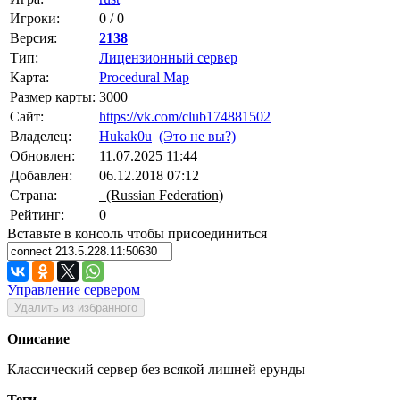
Игроки:
0 / 0
Версия:
2138
Тип:
Лицензионный сервер
Карта:
Procedural Map
Размер карты:
3000
Сайт:
https://vk.com/club174881502
Владелец:
Hukak0u
(Это не вы?)
Обновлен:
11.07.2025 11:44
Добавлен:
06.12.2018 07:12
Страна:
(Russian Federation)
Рейтинг:
0
Вставьте в консоль чтобы присоединиться
Управление сервером
Удалить из избранного
Описание
Классический сервер без всякой лишней ерунды
Теги