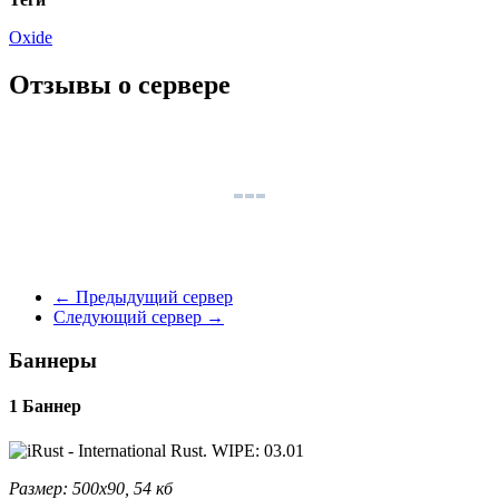
Oxide
Отзывы о сервере
←
Предыдущий сервер
Следующий сервер
→
Баннеры
1 Баннер
Размер: 500x90, 54 кб