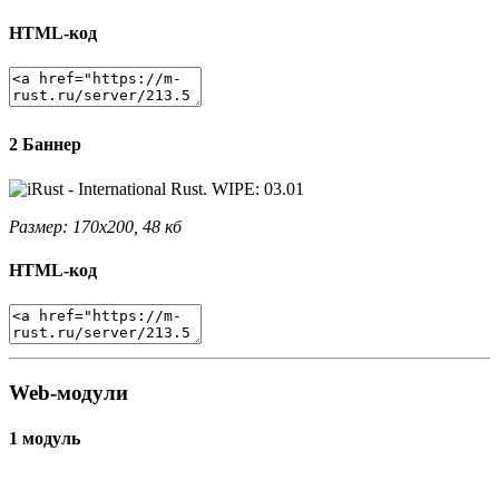
HTML-код
2 Баннер
Размер: 170x200, 48 кб
HTML-код
Web-модули
1 модуль