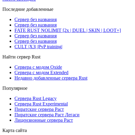
Последние добавленные
Сервер без названия
Сервер без названия
FATE RUST NOLIMIT [2x | DUEL | SKIN | LOOT+]
Сервер без названия
Сервер без названия
CULT |X3| |PvP training|
Найти сервер Rust
Сервера с модом Oxide
Сервера с модом Extended
Недавно добавленные сервера Rust
Популярное
Сервера Rust Legacy
Сервера Rust Experimental
Пиратские сервера Раст
Пиратские сервера Раст Легаси
Лицензионные сервера Раст
Карта сайта