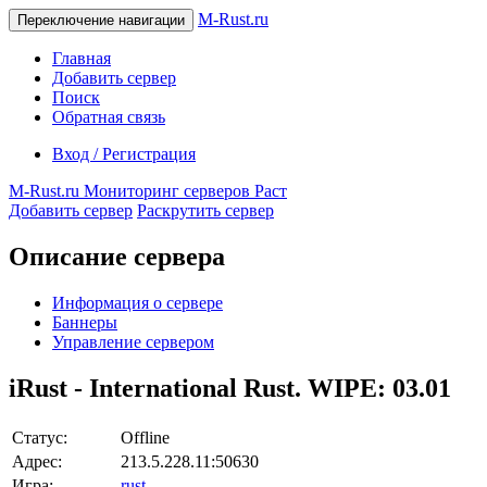
M-Rust.ru
Переключение навигации
Главная
Добавить сервер
Поиск
Обратная связь
Вход / Регистрация
M-Rust.ru
Мониторинг серверов Раст
Добавить сервер
Раскрутить сервер
Описание сервера
Информация о сервере
Баннеры
Управление сервером
iRust - International Rust. WIPE: 03.01
Статус:
Offline
Адрес:
213.5.228.11:50630
Игра:
rust