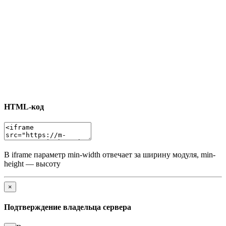
HTML-код
В iframe параметр min-width отвечает за ширину модуля, min-
height — высоту
×
Подтверждение владельца сервера