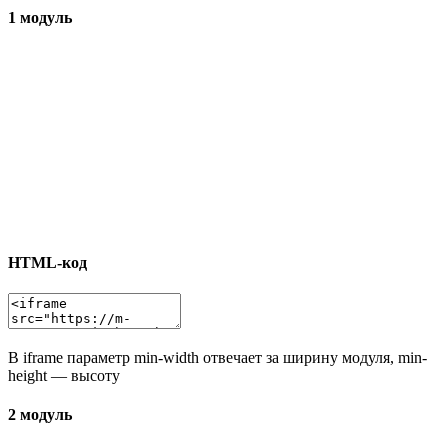
1 модуль
HTML-код
В iframe параметр min-width отвечает за ширину модуля, min-
height — высоту
2 модуль