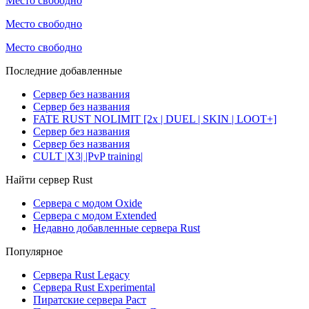
Место свободно
Место свободно
Место свободно
Последние добавленные
Сервер без названия
Сервер без названия
FATE RUST NOLIMIT [2x | DUEL | SKIN | LOOT+]
Сервер без названия
Сервер без названия
CULT |X3| |PvP training|
Найти сервер Rust
Сервера с модом Oxide
Сервера с модом Extended
Недавно добавленные сервера Rust
Популярное
Сервера Rust Legacy
Сервера Rust Experimental
Пиратские сервера Раст