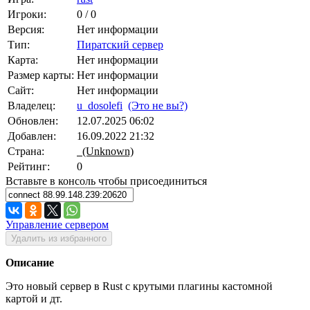
Игроки:
0 / 0
Версия:
Нет информации
Тип:
Пиратский сервер
Карта:
Нет информации
Размер карты:
Нет информации
Сайт:
Нет информации
Владелец:
u_dosolefi
(Это не вы?)
Обновлен:
12.07.2025 06:02
Добавлен:
16.09.2022 21:32
Страна:
(Unknown)
Рейтинг:
0
Вставьте в консоль чтобы присоединиться
Управление сервером
Удалить из избранного
Описание
Это новый сервер в Rust с крутыми плагины кастомной
картой и дт.