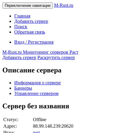
M-Rust.ru
Переключение навигации
Главная
Добавить сервер
Поиск
Обратная связь
Вход / Регистрация
M-Rust.ru
Мониторинг серверов Раст
Добавить сервер
Раскрутить сервер
Описание сервера
Информация о сервере
Баннеры
Управление сервером
Сервер без названия
Статус:
Offline
Адрес:
88.99.148.239:20620
Игра:
rust