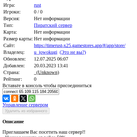
Игра:
rust
Игроки:
0 / 0
Версия:
Нет информации
Тип:
Пиратский сервер
Карта:
Нет информации
Размер карты:
Нет информации
Сайт:
https://timerust-x25.gamestores.app/#/app/store/
Владелец:
u_jowokugi
(Это не вы?)
Обновлен:
12.07.2025 06:07
Добавлен:
20.03.2023 13:41
Страна:
(Unknown)
Рейтинг:
0
Вставьте в консоль чтобы присоединиться
Управление сервером
Удалить из избранного
Описание
Приглашаем Вас посетить наш сервер!!