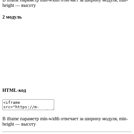
height — высоту
2 модуль
HTML-код
В iframe параметр min-width отвечает за ширину модуля, min-
height — высоту