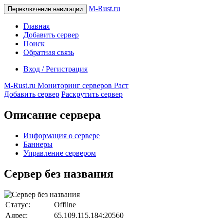
M-Rust.ru
Переключение навигации
Главная
Добавить сервер
Поиск
Обратная связь
Вход / Регистрация
M-Rust.ru
Мониторинг серверов Раст
Добавить сервер
Раскрутить сервер
Описание сервера
Информация о сервере
Баннеры
Управление сервером
Сервер без названия
Статус:
Offline
Адрес:
65.109.115.184:20560