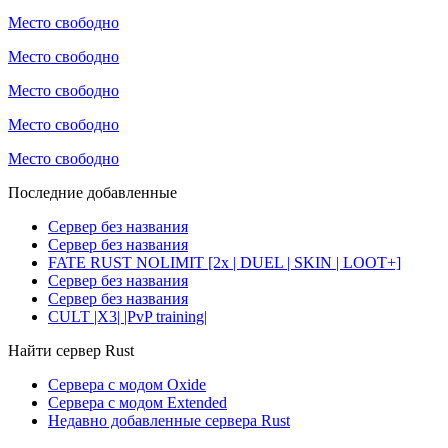
Место свободно
Место свободно
Место свободно
Место свободно
Место свободно
Последние добавленные
Сервер без названия
Сервер без названия
FATE RUST NOLIMIT [2x | DUEL | SKIN | LOOT+]
Сервер без названия
Сервер без названия
CULT |X3| |PvP training|
Найти сервер Rust
Сервера с модом Oxide
Сервера с модом Extended
Недавно добавленные сервера Rust