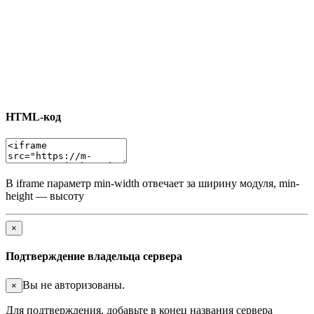
HTML-код
В iframe параметр min-width отвечает за ширину модуля, min-
height — высоту
×
Подтверждение владельца сервера
Вы не авторизованы.
×
Для подтверждения, добавьте в конец названия сервера