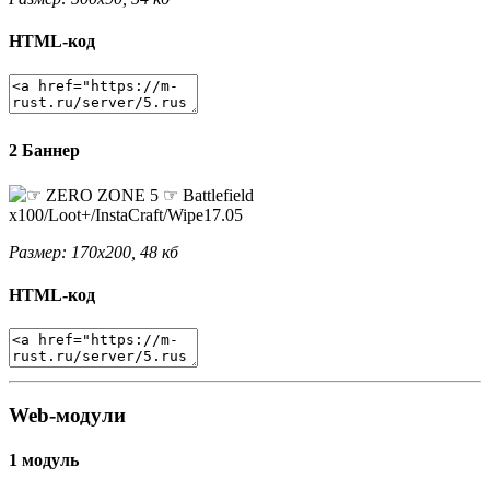
HTML-код
2 Баннер
Размер: 170x200, 48 кб
HTML-код
Web-модули
1 модуль