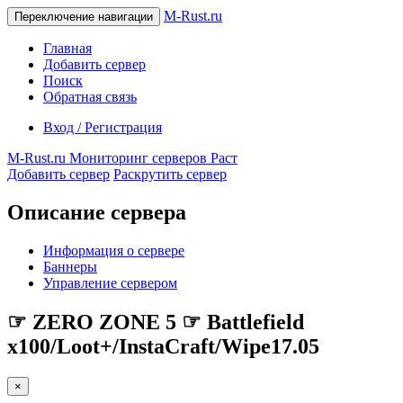
M-Rust.ru
Переключение навигации
Главная
Добавить сервер
Поиск
Обратная связь
Вход / Регистрация
M-Rust.ru
Мониторинг серверов Раст
Добавить сервер
Раскрутить сервер
Описание сервера
Информация о сервере
Баннеры
Управление сервером
☞ ZERO ZONE 5 ☞ Battlefield
x100/Loot+/InstaCraft/Wipe17.05
×