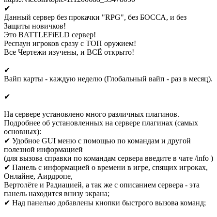
✔
Данный сервер без прокачки "RPG", без БОССА, и без
Защиты новичков!
Это BATTLEFiELD сервер!
Респаун игроков сразу с ТОП оружием!
Все Чертежи изучены, и ВСЁ открыто!
✔
Вайп карты - каждую неделю (Глобальный вайп - раз в месяц).
✔
На сервере установлено много различных плагинов.
Подробнее об установленных на сервере плагинах (самых
основных):
✔ Удобное GUI меню с помощью по командам и другой
полезной информацией
(для вызова справки по командам сервера введите в чате /info )
✔ Панель с информацией о времени в игре, спящих игроках,
Онлайне, Аирдропе,
Вертолёте и Радиацией, а так же с описанием сервера - эта
панель находится внизу экрана;
✔ Над панелью добавлены кнопки быстрого вызова команд;