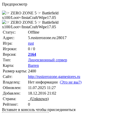
Предпросмотр
Статус:
Offline
Адрес:
5.rustzerozone.ru:28017
Игра:
rust
Игроки:
0 / 0
Версия:
2164
Тип:
Лицензионный сервер
Карта:
Barren
Размер карты:
2400
Сайт:
http://rustzerozone.gamestores.ru
Владелец:
Нет информации
(Это не вы?)
Обновлен:
11.07.2025 11:27
Добавлен:
18.12.2016 21:02
Страна:
(Unknown)
Рейтинг:
0
Вставьте в консоль чтобы присоединиться