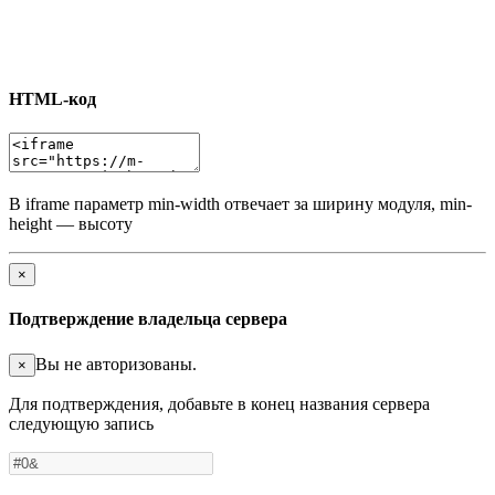
HTML-код
В iframe параметр min-width отвечает за ширину модуля, min-
height — высоту
×
Подтверждение владельца сервера
Вы не авторизованы.
×
Для подтверждения, добавьте в конец названия сервера
следующую запись