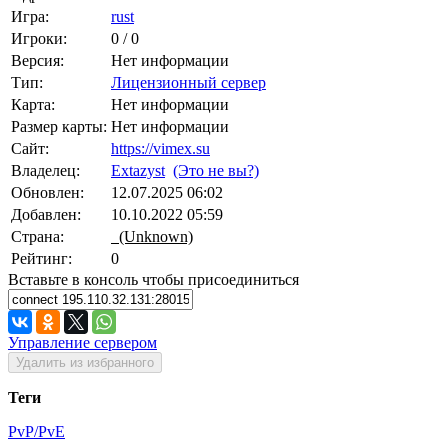
Игра:
rust
Игроки:
0 / 0
Версия:
Нет информации
Тип:
Лицензионный сервер
Карта:
Нет информации
Размер карты:
Нет информации
Сайт:
https://vimex.su
Владелец:
Extazyst
(Это не вы?)
Обновлен:
12.07.2025 06:02
Добавлен:
10.10.2022 05:59
Страна:
(Unknown)
Рейтинг:
0
Вставьте в консоль чтобы присоединиться
Управление сервером
Удалить из избранного
Теги
PvP/PvE