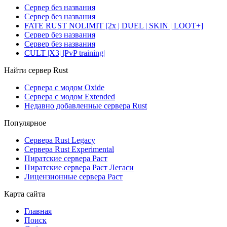
Сервер без названия
Сервер без названия
FATE RUST NOLIMIT [2x | DUEL | SKIN | LOOT+]
Сервер без названия
Сервер без названия
CULT |X3| |PvP training|
Найти сервер Rust
Сервера с модом Oxide
Сервера с модом Extended
Недавно добавленные сервера Rust
Популярное
Сервера Rust Legacy
Сервера Rust Experimental
Пиратские сервера Раст
Пиратские сервера Раст Легаси
Лицензионные сервера Раст
Карта сайта
Главная
Поиск