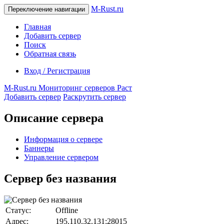
M-Rust.ru
Переключение навигации
Главная
Добавить сервер
Поиск
Обратная связь
Вход / Регистрация
M-Rust.ru
Мониторинг серверов Раст
Добавить сервер
Раскрутить сервер
Описание сервера
Информация о сервере
Баннеры
Управление сервером
Сервер без названия
Статус:
Offline
Адрес:
195.110.32.131:28015