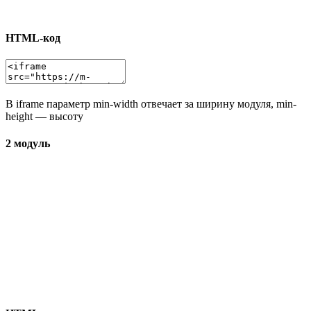
HTML-код
В iframe параметр min-width отвечает за ширину модуля, min-
height — высоту
2 модуль