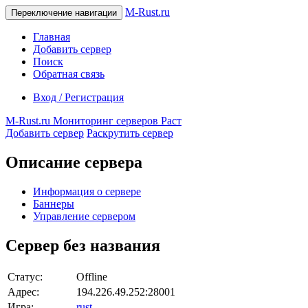
M-Rust.ru
Переключение навигации
Главная
Добавить сервер
Поиск
Обратная связь
Вход / Регистрация
M-Rust.ru
Мониторинг серверов Раст
Добавить сервер
Раскрутить сервер
Описание сервера
Информация о сервере
Баннеры
Управление сервером
Сервер без названия
Статус:
Offline
Адрес:
194.226.49.252:28001
Игра:
rust