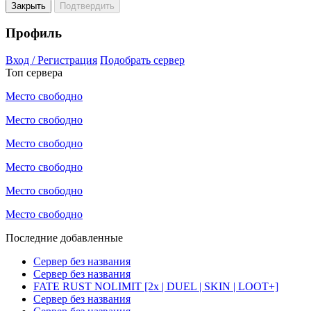
Закрыть
Подтвердить
Профиль
Вход / Регистрация
Подобрать сервер
Топ сервера
Место свободно
Место свободно
Место свободно
Место свободно
Место свободно
Место свободно
Последние добавленные
Сервер без названия
Сервер без названия
FATE RUST NOLIMIT [2x | DUEL | SKIN | LOOT+]
Сервер без названия