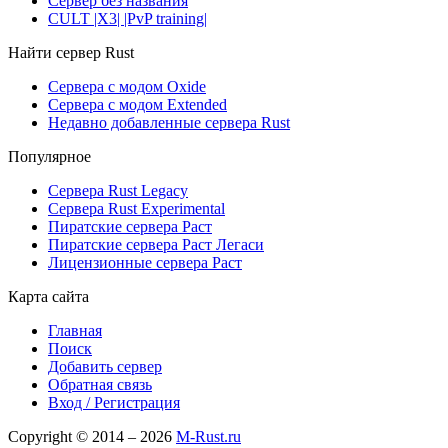
Сервер без названия
CULT |X3| |PvP training|
Найти сервер Rust
Сервера с модом Oxide
Сервера с модом Extended
Недавно добавленные сервера Rust
Популярное
Сервера Rust Legacy
Сервера Rust Experimental
Пиратские сервера Раст
Пиратские сервера Раст Легаси
Лицензионные сервера Раст
Карта сайта
Главная
Поиск
Добавить сервер
Обратная связь
Вход / Регистрация
Copyright © 2014 – 2026
M-Rust.ru