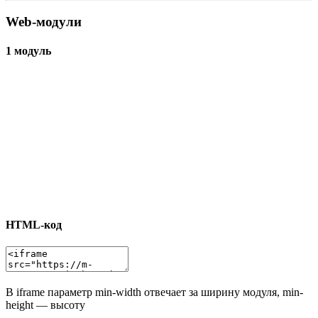
Web-модули
1 модуль
HTML-код
В iframe параметр min-width отвечает за ширину модуля, min-
height — высоту