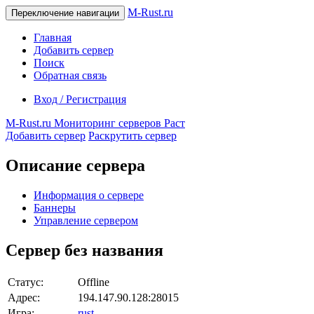
M-Rust.ru
Переключение навигации
Главная
Добавить сервер
Поиск
Обратная связь
Вход / Регистрация
M-Rust.ru
Мониторинг серверов Раст
Добавить сервер
Раскрутить сервер
Описание сервера
Информация о сервере
Баннеры
Управление сервером
Сервер без названия
Статус:
Offline
Адрес:
194.147.90.128:28015
Игра:
rust