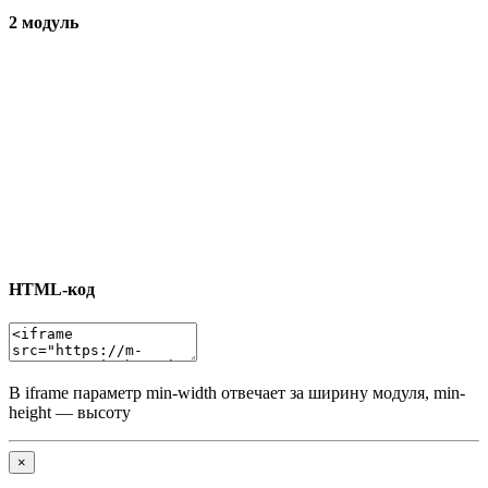
2 модуль
HTML-код
В iframe параметр min-width отвечает за ширину модуля, min-
height — высоту
×