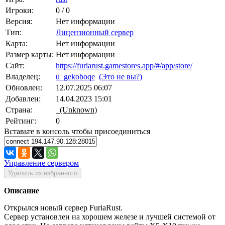
Игроки:
0 / 0
Версия:
Нет информации
Тип:
Лицензионный сервер
Карта:
Нет информации
Размер карты:
Нет информации
Сайт:
https://furiarust.gamestores.app/#/app/store/
Владелец:
u_gekoboqe
(Это не вы?)
Обновлен:
12.07.2025 06:07
Добавлен:
14.04.2023 15:01
Страна:
(Unknown)
Рейтинг:
0
Вставьте в консоль чтобы присоединиться
Управление сервером
Удалить из избранного
Описание
Открылся новый сервер FuriaRust.
Сервер установлен на хорошем железе и лучшей системой от