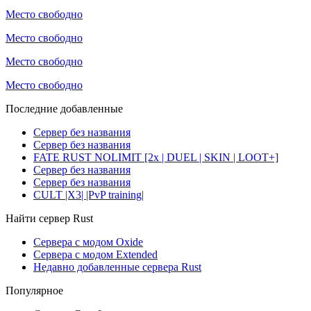
Место свободно
Место свободно
Место свободно
Место свободно
Последние добавленные
Сервер без названия
Сервер без названия
FATE RUST NOLIMIT [2x | DUEL | SKIN | LOOT+]
Сервер без названия
Сервер без названия
CULT |X3| |PvP training|
Найти сервер Rust
Сервера с модом Oxide
Сервера с модом Extended
Недавно добавленные сервера Rust
Популярное