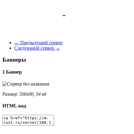
←
Предыдущий сервер
Следующий сервер
→
Баннеры
1 Баннер
Размер: 500x90, 54 кб
HTML-код