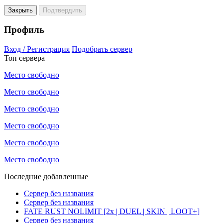
Закрыть
Подтвердить
Профиль
Вход / Регистрация
Подобрать сервер
Топ сервера
Место свободно
Место свободно
Место свободно
Место свободно
Место свободно
Место свободно
Последние добавленные
Сервер без названия
Сервер без названия
FATE RUST NOLIMIT [2x | DUEL | SKIN | LOOT+]
Сервер без названия