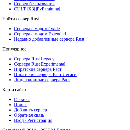
Сервер без названия
CULT |X3| |PvP training|
Найти сервер Rust
Сервера с модом Oxide
Сервера с модом Extended
Недавно добавленные сервера Rust
Популярное
Сервера Rust Legacy
Сервера Rust Experimental
Пиратские сервера Раст
Пиратские сервера Раст Легаси
Лицензионные сервера Раст
Карта сайта
Главная
Поиск
Добавить сервер
Обратная связь
Вход / Регистрация