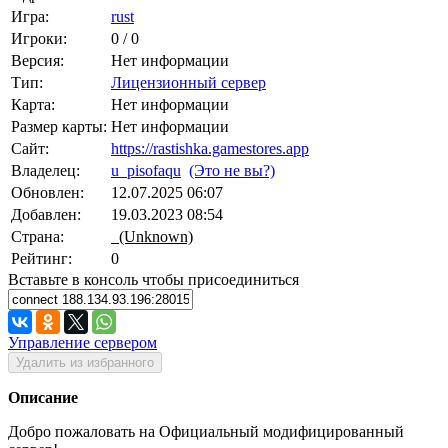
Игра:
rust
Игроки:
0 / 0
Версия:
Нет информации
Тип:
Лицензионный сервер
Карта:
Нет информации
Размер карты:
Нет информации
Сайт:
https://rastishka.gamestores.app
Владелец:
u_pisofaqu
(Это не вы?)
Обновлен:
12.07.2025 06:07
Добавлен:
19.03.2023 08:54
Страна:
(Unknown)
Рейтинг:
0
Вставьте в консоль чтобы присоединиться
Управление сервером
Удалить из избранного
Описание
Добро пожаловать на Официальный модифицированный