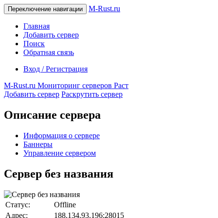
M-Rust.ru
Переключение навигации
Главная
Добавить сервер
Поиск
Обратная связь
Вход / Регистрация
M-Rust.ru
Мониторинг серверов Раст
Добавить сервер
Раскрутить сервер
Описание сервера
Информация о сервере
Баннеры
Управление сервером
Сервер без названия
Статус:
Offline
Адрес:
188.134.93.196:28015