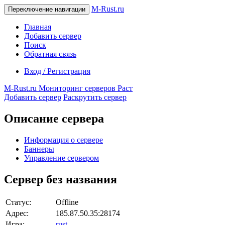
M-Rust.ru
Переключение навигации
Главная
Добавить сервер
Поиск
Обратная связь
Вход / Регистрация
M-Rust.ru
Мониторинг серверов Раст
Добавить сервер
Раскрутить сервер
Описание сервера
Информация о сервере
Баннеры
Управление сервером
Сервер без названия
Статус:
Offline
Адрес:
185.87.50.35:28174
Игра:
rust