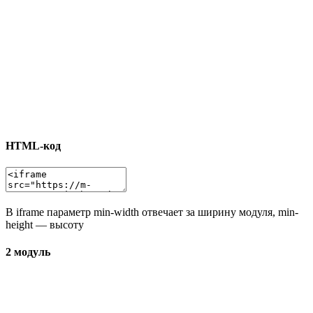
HTML-код
В iframe параметр min-width отвечает за ширину модуля, min-
height — высоту
2 модуль