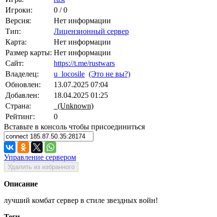
Игроки:
0 / 0
Версия:
Нет информации
Тип:
Лицензионный сервер
Карта:
Нет информации
Размер карты:
Нет информации
Сайт:
https://t.me/rustwars
Владелец:
u_locosile
(Это не вы?)
Обновлен:
13.07.2025 07:04
Добавлен:
18.04.2025 01:25
Страна:
(Unknown)
Рейтинг:
0
Вставьте в консоль чтобы присоединиться
Управление сервером
Удалить из избранного
Описание
лучший комбат сервер в стиле звездных войн!
Теги