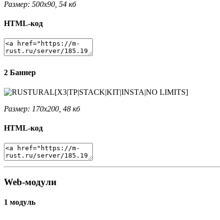
Размер: 500x90, 54 кб
HTML-код
2 Баннер
Размер: 170x200, 48 кб
HTML-код
Web-модули
1 модуль