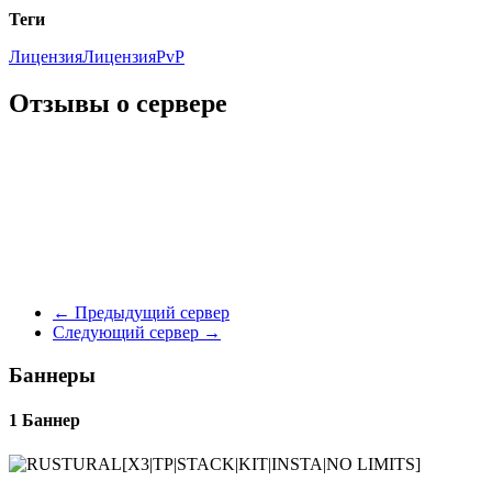
Теги
ЛицензияЛицензия
PvP
Отзывы о сервере
←
Предыдущий сервер
Следующий сервер
→
Баннеры
1 Баннер