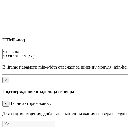
HTML-код
В iframe параметр min-width отвечает за ширину модуля, min-he
×
Подтверждение владельца сервера
Вы не авторизованы.
×
Для подтверждения, добавьте в конец названия сервера следу