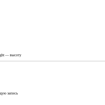
ight — высоту
ющую запись