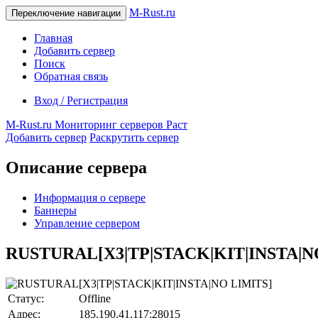
M-Rust.ru
Переключение навигации
Главная
Добавить сервер
Поиск
Обратная связь
Вход / Регистрация
M-Rust.ru
Мониторинг серверов Раст
Добавить сервер
Раскрутить сервер
Описание сервера
Информация о сервере
Баннеры
Управление сервером
RUSTURAL[X3|TP|STACK|KIT|INSTA|N
Статус:
Offline
Адрес:
185.190.41.117:28015