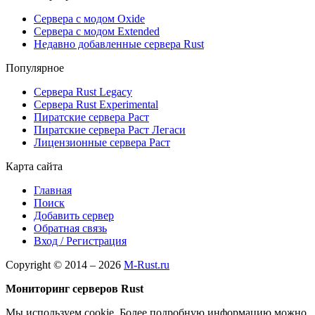
Сервера с модом Oxide
Сервера с модом Extended
Недавно добавленные сервера Rust
Популярное
Сервера Rust Legacy
Сервера Rust Experimental
Пиратские сервера Раст
Пиратские сервера Раст Легаси
Лицензионные сервера Раст
Карта сайта
Главная
Поиск
Добавить сервер
Обратная связь
Вход / Регистрация
Copyright © 2014 – 2026
M-Rust.ru
Мониторинг серверов Rust
Мы используем cookie. Более подробную информацию можно