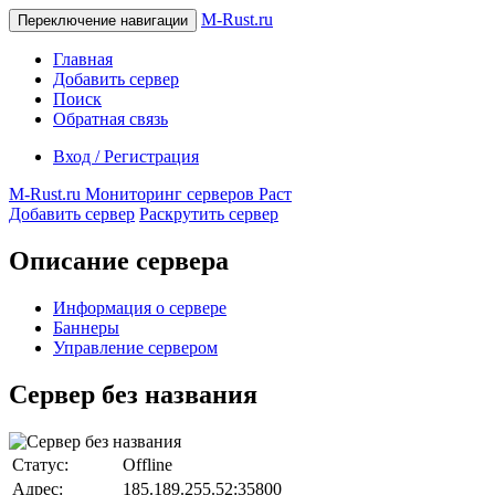
M-Rust.ru
Переключение навигации
Главная
Добавить сервер
Поиск
Обратная связь
Вход / Регистрация
M-Rust.ru
Мониторинг серверов Раст
Добавить сервер
Раскрутить сервер
Описание сервера
Информация о сервере
Баннеры
Управление сервером
Сервер без названия
Статус:
Offline
Адрес:
185.189.255.52:35800