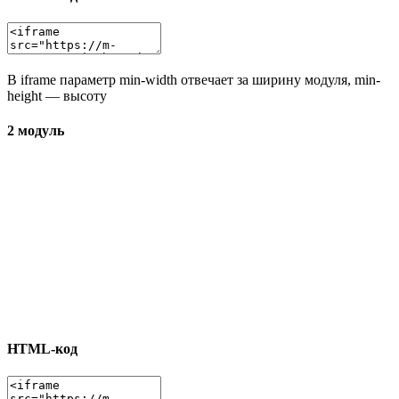
В iframe параметр min-width отвечает за ширину модуля, min-
height — высоту
2 модуль
HTML-код