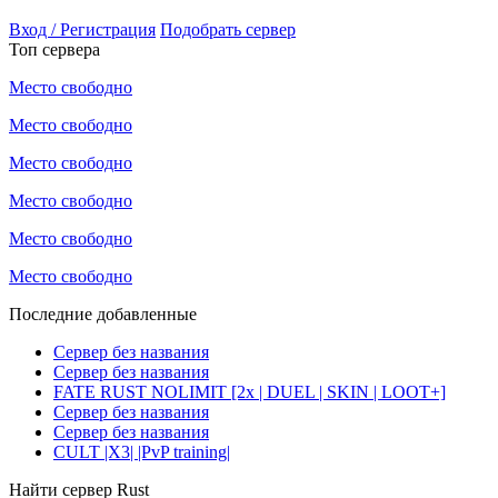
Вход / Регистрация
Подобрать сервер
Топ сервера
Место свободно
Место свободно
Место свободно
Место свободно
Место свободно
Место свободно
Последние добавленные
Сервер без названия
Сервер без названия
FATE RUST NOLIMIT [2x | DUEL | SKIN | LOOT+]
Сервер без названия
Сервер без названия
CULT |X3| |PvP training|
Найти сервер Rust