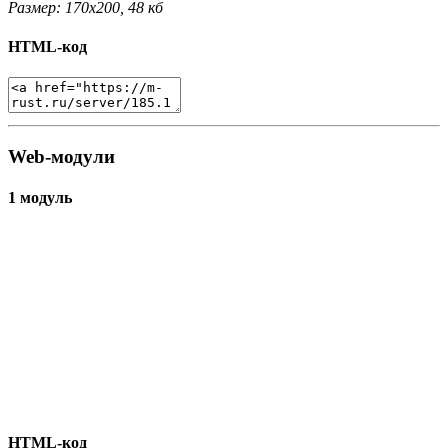
Размер: 170x200, 48 кб
HTML-код
Web-модули
1 модуль
HTML-код