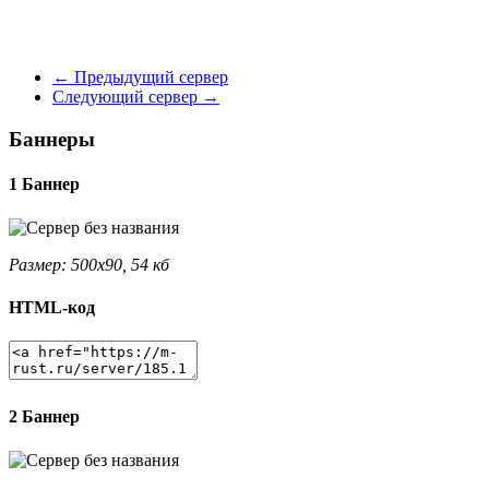
←
Предыдущий сервер
Следующий сервер
→
Баннеры
1 Баннер
Размер: 500x90, 54 кб
HTML-код
2 Баннер