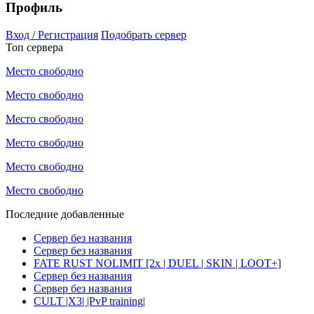
Профиль
Вход / Регистрация
Подобрать сервер
Топ сервера
Место свободно
Место свободно
Место свободно
Место свободно
Место свободно
Место свободно
Последние добавленные
Сервер без названия
Сервер без названия
FATE RUST NOLIMIT [2x | DUEL | SKIN | LOOT+]
Сервер без названия
Сервер без названия
CULT |X3| |PvP training|