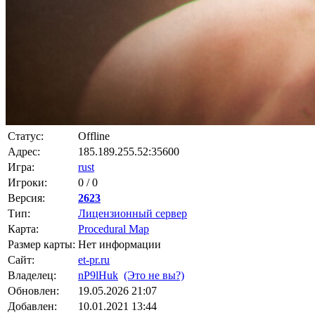
Статус:
Offline
Адрес:
185.189.255.52:35600
Игра:
rust
Игроки:
0 / 0
Версия:
2623
Тип:
Лицензионный сервер
Карта:
Procedural Map
Размер карты:
Нет информации
Сайт:
et-pr.ru
Владелец:
nP9lHuk
(Это не вы?)
Обновлен:
19.05.2026 21:07
Добавлен:
10.01.2021 13:44