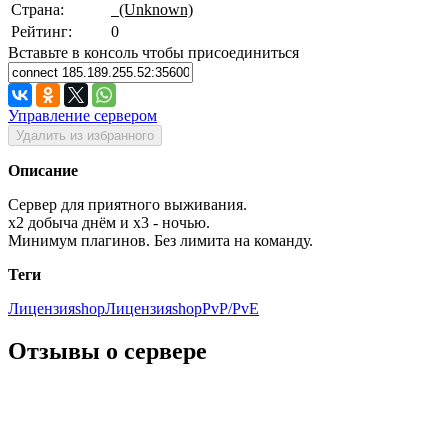
Страна:
(Unknown)
Рейтинг:
0
Вставьте в консоль чтобы присоединиться
Управление сервером
Удалить из избранного
Описание
Сервер для приятного выживания.
x2 добыча днём и x3 - ночью.
Минимум плагинов. Без лимита на команду.
Теги
Лицензия
shopЛицензия
shop
PvP/PvE
Отзывы о сервере