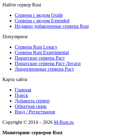
Найти сервер Rust
Сервера с модом Oxide
Сервера с модом Extended
Недавно добавленные сервера Rust
Популярное
Сервера Rust Legacy
Сервера Rust Experimental
Пиратские сервера Раст
Пиратские сервера Раст Легаси
Лицензионные сервера Раст
Карта сайта
Главная
Поиск
Добавить сервер
Обратная связь
Вход / Регистрация
Copyright © 2014 – 2026
M-Rust.ru
Мониторинг серверов Rust