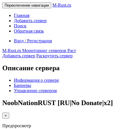
M-Rust.ru
Переключение навигации
Главная
Добавить сервер
Поиск
Обратная связь
Вход / Регистрация
M-Rust.ru
Мониторинг серверов Раст
Добавить сервер
Раскрутить сервер
Описание сервера
Информация о сервере
Баннеры
Управление сервером
NoobNationRUST [RU|No Donate|x2]
×
Предпросмотр