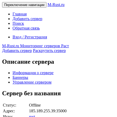
M-Rust.ru
Переключение навигации
Главная
Добавить сервер
Поиск
Обратная связь
Вход / Регистрация
M-Rust.ru
Мониторинг серверов Раст
Добавить сервер
Раскрутить сервер
Описание сервера
Информация о сервере
Баннеры
Управление сервером
Сервер без названия
Статус:
Offline
Адрес:
185.189.255.39:35000
Игра:
rust