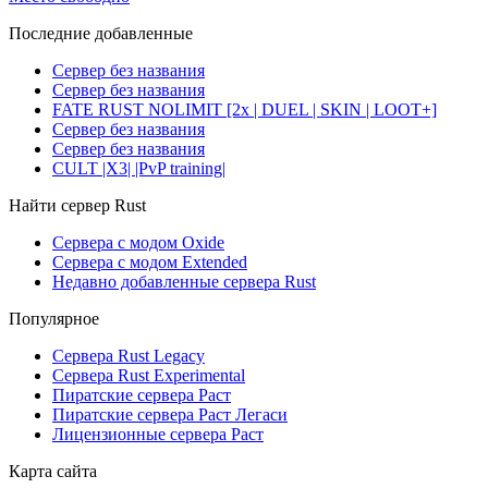
Последние добавленные
Сервер без названия
Сервер без названия
FATE RUST NOLIMIT [2x | DUEL | SKIN | LOOT+]
Сервер без названия
Сервер без названия
CULT |X3| |PvP training|
Найти сервер Rust
Сервера с модом Oxide
Сервера с модом Extended
Недавно добавленные сервера Rust
Популярное
Сервера Rust Legacy
Сервера Rust Experimental
Пиратские сервера Раст
Пиратские сервера Раст Легаси
Лицензионные сервера Раст
Карта сайта