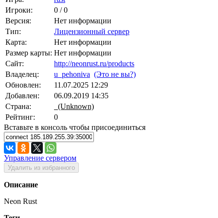
Игроки:
0 / 0
Версия:
Нет информации
Тип:
Лицензионный сервер
Карта:
Нет информации
Размер карты:
Нет информации
Сайт:
http://neonrust.ru/products
Владелец:
u_pehoniva
(Это не вы?)
Обновлен:
11.07.2025 12:29
Добавлен:
06.09.2019 14:35
Страна:
(Unknown)
Рейтинг:
0
Вставьте в консоль чтобы присоединиться
Управление сервером
Удалить из избранного
Описание
Neon Rust
Теги