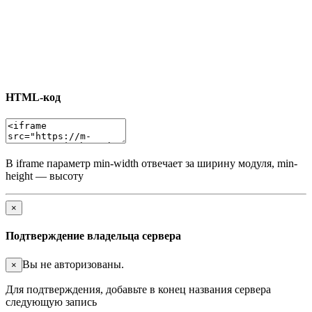
HTML-код
В iframe параметр min-width отвечает за ширину модуля, min-
height — высоту
×
Подтверждение владельца сервера
Вы не авторизованы.
×
Для подтверждения, добавьте в конец названия сервера
следующую запись