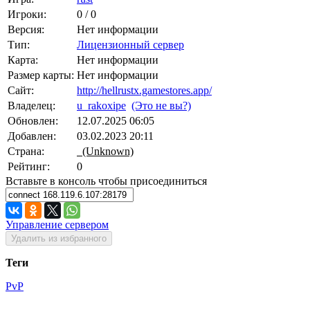
Игроки:
0 / 0
Версия:
Нет информации
Тип:
Лицензионный сервер
Карта:
Нет информации
Размер карты:
Нет информации
Сайт:
http://hellrustx.gamestores.app/
Владелец:
u_rakoxipe
(Это не вы?)
Обновлен:
12.07.2025 06:05
Добавлен:
03.02.2023 20:11
Страна:
(Unknown)
Рейтинг:
0
Вставьте в консоль чтобы присоединиться
Управление сервером
Удалить из избранного
Теги
PvP