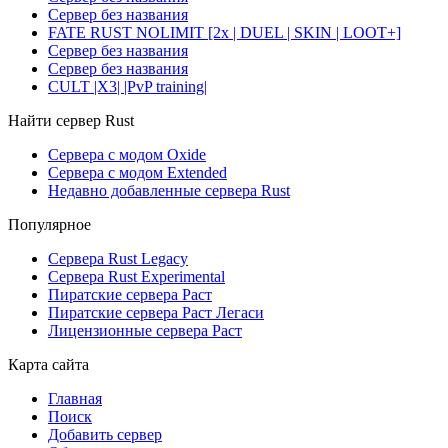
Сервер без названия
FATE RUST NOLIMIT [2x | DUEL | SKIN | LOOT+]
Сервер без названия
Сервер без названия
CULT |X3| |PvP training|
Найти сервер Rust
Сервера с модом Oxide
Сервера с модом Extended
Недавно добавленные сервера Rust
Популярное
Сервера Rust Legacy
Сервера Rust Experimental
Пиратские сервера Раст
Пиратские сервера Раст Легаси
Лицензионные сервера Раст
Карта сайта
Главная
Поиск
Добавить сервер