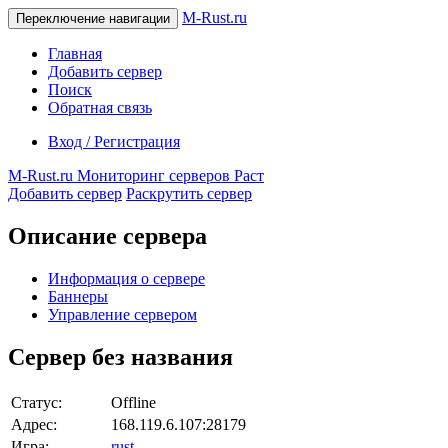
M-Rust.ru
Переключение навигации
Главная
Добавить сервер
Поиск
Обратная связь
Вход / Регистрация
M-Rust.ru
Мониторинг серверов Раст
Добавить сервер
Раскрутить сервер
Описание сервера
Информация о сервере
Баннеры
Управление сервером
Сервер без названия
Статус:
Offline
Адрес:
168.119.6.107:28179
Игра:
rust