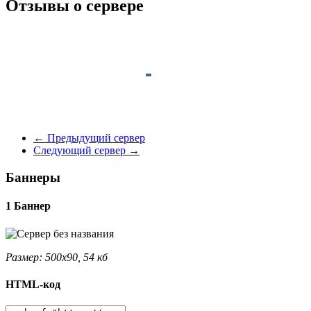
Отзывы о сервере
←
Предыдущий сервер
Следующий сервер
→
Баннеры
1 Баннер
Размер: 500x90, 54 кб
HTML-код