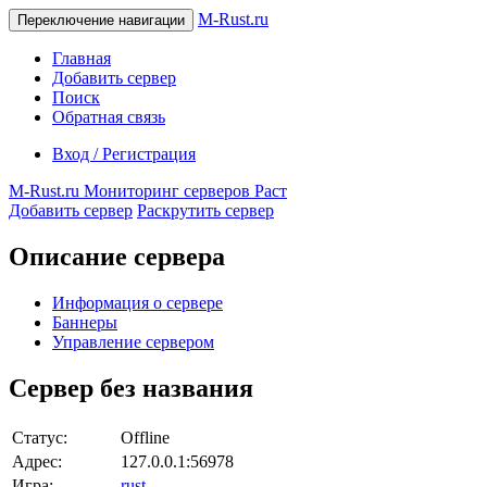
M-Rust.ru
Переключение навигации
Главная
Добавить сервер
Поиск
Обратная связь
Вход / Регистрация
M-Rust.ru
Мониторинг серверов Раст
Добавить сервер
Раскрутить сервер
Описание сервера
Информация о сервере
Баннеры
Управление сервером
Сервер без названия
Статус:
Offline
Адрес:
127.0.0.1:56978
Игра:
rust