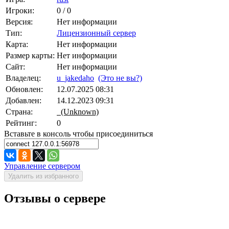
Игроки:
0 / 0
Версия:
Нет информации
Тип:
Лицензионный сервер
Карта:
Нет информации
Размер карты:
Нет информации
Сайт:
Нет информации
Владелец:
u_jakedaho
(Это не вы?)
Обновлен:
12.07.2025 08:31
Добавлен:
14.12.2023 09:31
Страна:
(Unknown)
Рейтинг:
0
Вставьте в консоль чтобы присоединиться
Управление сервером
Удалить из избранного
Отзывы о сервере