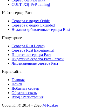
Сервер без названия
CULT |X3| |PvP training|
Найти сервер Rust
Сервера с модом Oxide
Сервера с модом Extended
Недавно добавленные сервера Rust
Популярное
Сервера Rust Legacy
Сервера Rust Experimental
Пиратские сервера Раст
Пиратские сервера Раст Легаси
Лицензионные сервера Раст
Карта сайта
Главная
Поиск
Добавить сервер
Обратная связь
Вход / Регистрация
Copyright © 2014 – 2026
M-Rust.ru