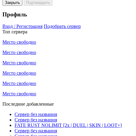
Закрыть
Подтвердить
Профиль
Вход / Регистрация
Подобрать сервер
Топ сервера
Место свободно
Место свободно
Место свободно
Место свободно
Место свободно
Место свободно
Последние добавленные
Сервер без названия
Сервер без названия
FATE RUST NOLIMIT [2x | DUEL | SKIN | LOOT+]
Сервер без названия