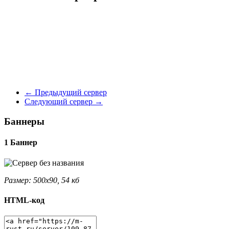
←
Предыдущий сервер
Следующий сервер
→
Баннеры
1 Баннер
Размер: 500x90, 54 кб
HTML-код