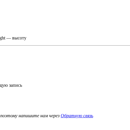
ight — высоту
ющую запись
, поэтому напишите нам через
Обратную связь