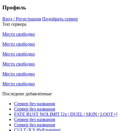
Профиль
Вход / Регистрация
Подобрать сервер
Топ сервера
Место свободно
Место свободно
Место свободно
Место свободно
Место свободно
Место свободно
Последние добавленные
Сервер без названия
Сервер без названия
FATE RUST NOLIMIT [2x | DUEL | SKIN | LOOT+]
Сервер без названия
Сервер без названия
CULT |X3| |PvP training|