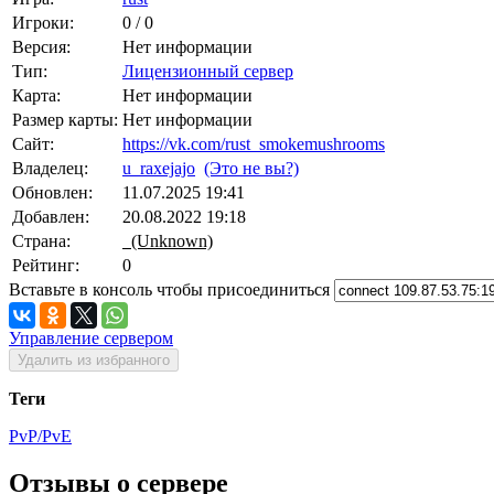
Игроки:
0 / 0
Версия:
Нет информации
Тип:
Лицензионный сервер
Карта:
Нет информации
Размер карты:
Нет информации
Сайт:
https://vk.com/rust_smokemushrooms
Владелец:
u_raxejajo
(Это не вы?)
Обновлен:
11.07.2025 19:41
Добавлен:
20.08.2022 19:18
Страна:
(Unknown)
Рейтинг:
0
Вставьте в консоль чтобы присоединиться
Управление сервером
Удалить из избранного
Теги
PvP/PvE
Отзывы о сервере