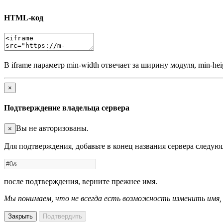
HTML-код
В iframe параметр min-width отвечает за ширину модуля, min-he
×
Подтверждение владельца сервера
Вы не авторизованы.
×
Для подтверждения, добавьте в конец названия сервера следу
после подтверждения, верните прежнее имя.
Мы понимаем, что не всегда есть возможность изменить имя
Закрыть
Подтвердить