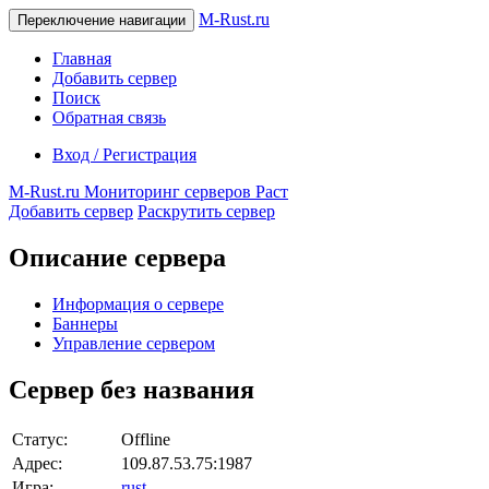
M-Rust.ru
Переключение навигации
Главная
Добавить сервер
Поиск
Обратная связь
Вход / Регистрация
M-Rust.ru
Мониторинг серверов Раст
Добавить сервер
Раскрутить сервер
Описание сервера
Информация о сервере
Баннеры
Управление сервером
Сервер без названия
Статус:
Offline
Адрес:
109.87.53.75:1987
Игра:
rust