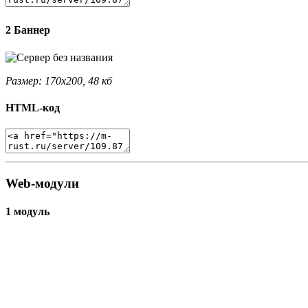
2 Баннер
Размер: 170x200, 48 кб
HTML-код
Web-модули
1 модуль