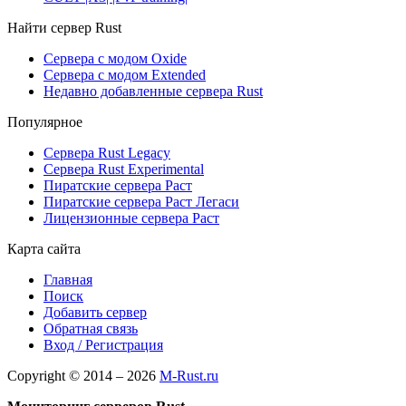
Найти сервер Rust
Сервера с модом Oxide
Сервера с модом Extended
Недавно добавленные сервера Rust
Популярное
Сервера Rust Legacy
Сервера Rust Experimental
Пиратские сервера Раст
Пиратские сервера Раст Легаси
Лицензионные сервера Раст
Карта сайта
Главная
Поиск
Добавить сервер
Обратная связь
Вход / Регистрация
Copyright © 2014 – 2026
M-Rust.ru