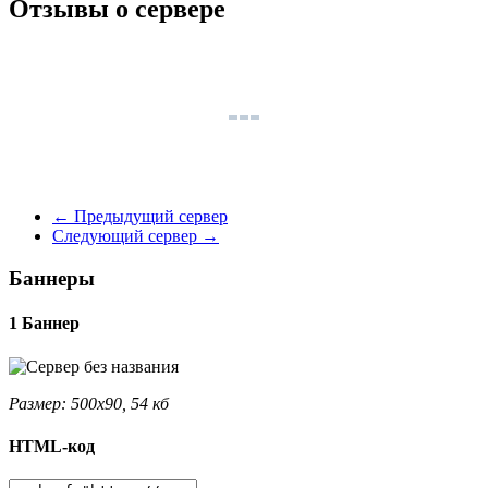
Отзывы о сервере
←
Предыдущий сервер
Следующий сервер
→
Баннеры
1 Баннер
Размер: 500x90, 54 кб
HTML-код