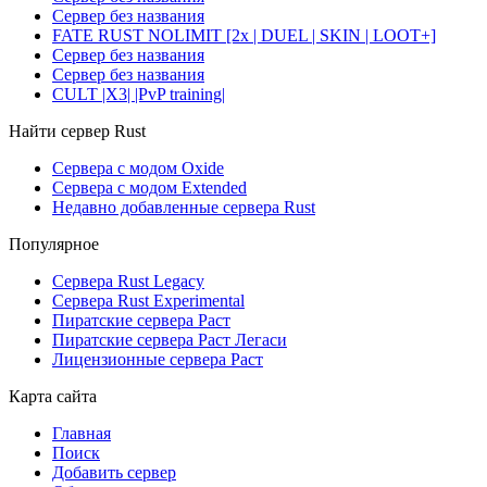
Сервер без названия
FATE RUST NOLIMIT [2x | DUEL | SKIN | LOOT+]
Сервер без названия
Сервер без названия
CULT |X3| |PvP training|
Найти сервер Rust
Сервера с модом Oxide
Сервера с модом Extended
Недавно добавленные сервера Rust
Популярное
Сервера Rust Legacy
Сервера Rust Experimental
Пиратские сервера Раст
Пиратские сервера Раст Легаси
Лицензионные сервера Раст
Карта сайта
Главная
Поиск
Добавить сервер