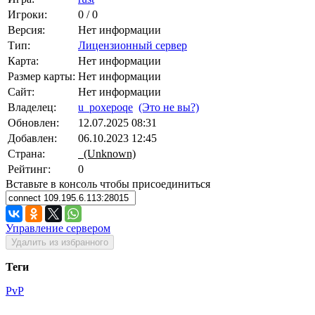
Игроки:
0 / 0
Версия:
Нет информации
Тип:
Лицензионный сервер
Карта:
Нет информации
Размер карты:
Нет информации
Сайт:
Нет информации
Владелец:
u_poxepoqe
(Это не вы?)
Обновлен:
12.07.2025 08:31
Добавлен:
06.10.2023 12:45
Страна:
(Unknown)
Рейтинг:
0
Вставьте в консоль чтобы присоединиться
Управление сервером
Удалить из избранного
Теги
PvP