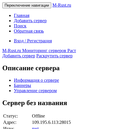
M-Rust.ru
Переключение навигации
Главная
Добавить сервер
Поиск
Обратная связь
Вход / Регистрация
M-Rust.ru
Мониторинг серверов Раст
Добавить сервер
Раскрутить сервер
Описание сервера
Информация о сервере
Баннеры
Управление сервером
Сервер без названия
Статус:
Offline
Адрес:
109.195.6.113:28015
Игра:
rust