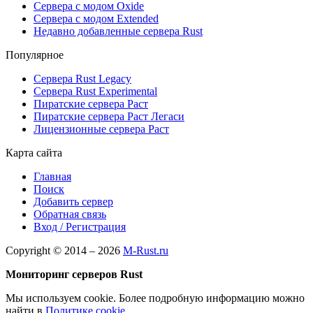
Сервера с модом Oxide
Сервера с модом Extended
Недавно добавленные сервера Rust
Популярное
Сервера Rust Legacy
Сервера Rust Experimental
Пиратские сервера Раст
Пиратские сервера Раст Легаси
Лицензионные сервера Раст
Карта сайта
Главная
Поиск
Добавить сервер
Обратная связь
Вход / Регистрация
Copyright © 2014 – 2026
M-Rust.ru
Мониторинг серверов Rust
Мы используем cookie. Более подробную информацию можно
найти в
Политике cookie