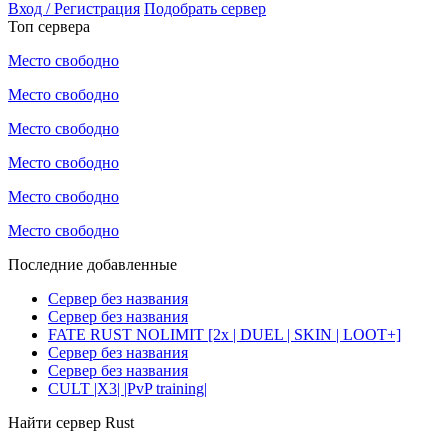
Вход / Регистрация
Подобрать сервер
Топ сервера
Место свободно
Место свободно
Место свободно
Место свободно
Место свободно
Место свободно
Последние добавленные
Сервер без названия
Сервер без названия
FATE RUST NOLIMIT [2x | DUEL | SKIN | LOOT+]
Сервер без названия
Сервер без названия
CULT |X3| |PvP training|
Найти сервер Rust