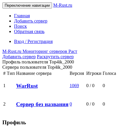
M-Rust.ru
Переключение навигации
Главная
Добавить сервер
Поиск
Обратная связь
Вход / Регистрация
M-Rust.ru
Мониторинг серверов Раст
Добавить сервер
Раскрутить сервер
Профиль пользователя Top4ik_2000
Сервера пользователя Top4ik_2000
#
Тип
Название сервера
Версия
Игроки
Голоса
WarRust
1
1069
0 / 0
0
Сервер без названия
2
0
0 / 0
0
Профиль