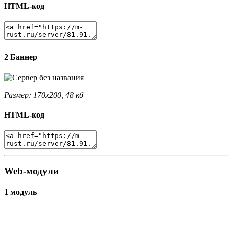
HTML-код
2 Баннер
Размер: 170x200, 48 кб
HTML-код
Web-модули
1 модуль