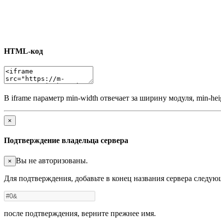
HTML-код
В iframe параметр min-width отвечает за ширину модуля, min-he
×
Подтверждение владельца сервера
Вы не авторизованы.
×
Для подтверждения, добавьте в конец названия сервера следу
после подтверждения, верните прежнее имя.