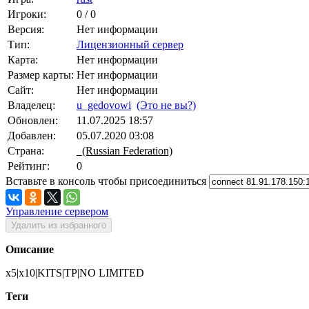
Игроки:
0 / 0
Версия:
Нет информации
Тип:
Лицензионный сервер
Карта:
Нет информации
Размер карты:
Нет информации
Сайт:
Нет информации
Владелец:
u_gedovowi
(Это не вы?)
Обновлен:
11.07.2025 18:57
Добавлен:
05.07.2020 03:08
Страна:
(Russian Federation)
Рейтинг:
0
Вставьте в консоль чтобы присоединиться
Управление сервером
Удалить из избранного
Описание
x5|x10|KITS|TP|NO LIMITED
Теги