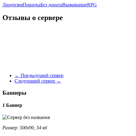
Лицензия
Пиратка
Без доната
Выживание
RPG
Отзывы о сервере
←
Предыдущий сервер
Следующий сервер
→
Баннеры
1 Баннер
Размер: 500x90, 54 кб