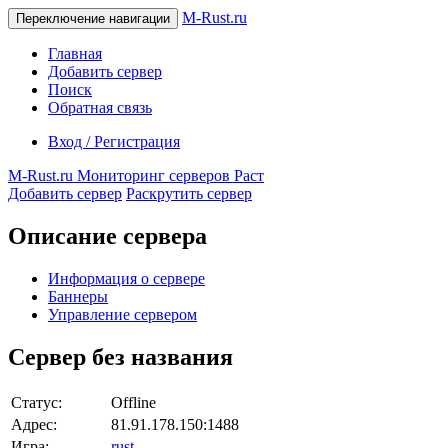
M-Rust.ru
Переключение навигации
Главная
Добавить сервер
Поиск
Обратная связь
Вход / Регистрация
M-Rust.ru
Мониторинг серверов Раст
Добавить сервер
Раскрутить сервер
Описание сервера
Информация о сервере
Баннеры
Управление сервером
Сервер без названия
Статус:
Offline
Адрес:
81.91.178.150:1488
Игра:
rust