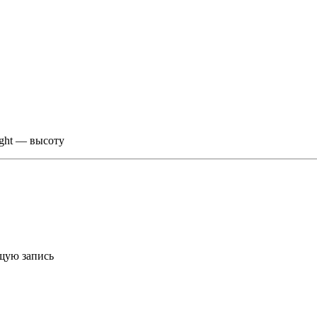
ight — высоту
ющую запись