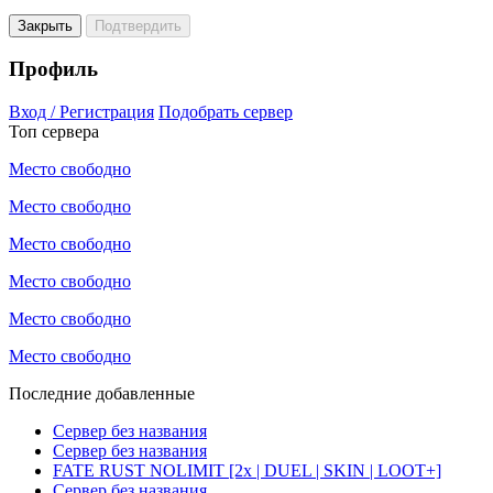
Закрыть
Подтвердить
Профиль
Вход / Регистрация
Подобрать сервер
Топ сервера
Место свободно
Место свободно
Место свободно
Место свободно
Место свободно
Место свободно
Последние добавленные
Сервер без названия
Сервер без названия
FATE RUST NOLIMIT [2x | DUEL | SKIN | LOOT+]
Сервер без названия