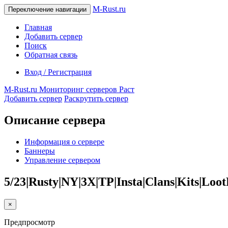
M-Rust.ru
Переключение навигации
Главная
Добавить сервер
Поиск
Обратная связь
Вход / Регистрация
M-Rust.ru
Мониторинг серверов Раст
Добавить сервер
Раскрутить сервер
Описание сервера
Информация о сервере
Баннеры
Управление сервером
5/23|Rusty|NY|3X|TP|Insta|Clans|Kits|Loot
×
Предпросмотр