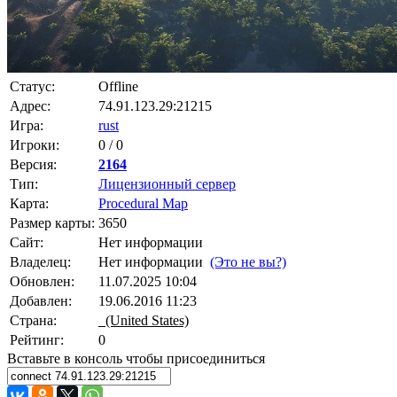
Статус:
Offline
Адрес:
74.91.123.29:21215
Игра:
rust
Игроки:
0 / 0
Версия:
2164
Тип:
Лицензионный сервер
Карта:
Procedural Map
Размер карты:
3650
Сайт:
Нет информации
Владелец:
Нет информации
(Это не вы?)
Обновлен:
11.07.2025 10:04
Добавлен:
19.06.2016 11:23
Страна:
(United States)
Рейтинг:
0
Вставьте в консоль чтобы присоединиться