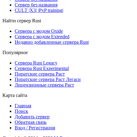
Сервер без названия
CULT |X3| |PvP training|
Найти сервер Rust
Сервера с модом Oxide
Сервера с модом Extended
Недавно добавленные сервера Rust
Популярное
Сервера Rust Legacy
Сервера Rust Experimental
Пиратские сервера Раст
Пиратские сервера Раст Легаси
Лицензионные сервера Раст
Карта сайта
Главная
Поиск
Добавить сервер
Обратная связь
Вход / Регистрация