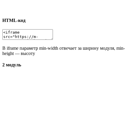
HTML-код
В iframe параметр min-width отвечает за ширину модуля, min-
height — высоту
2 модуль