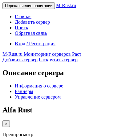
M-Rust.ru
Переключение навигации
Главная
Добавить сервер
Поиск
Обратная связь
Вход / Регистрация
M-Rust.ru
Мониторинг серверов Раст
Добавить сервер
Раскрутить сервер
Описание сервера
Информация о сервере
Баннеры
Управление сервером
Alfa Rust
×
Предпросмотр