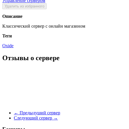
Управление сервером
Удалить из избранного
Описание
Классический сервер с онлайн магазином
Теги
Oxide
Отзывы о сервере
←
Предыдущий сервер
Следующий сервер
→