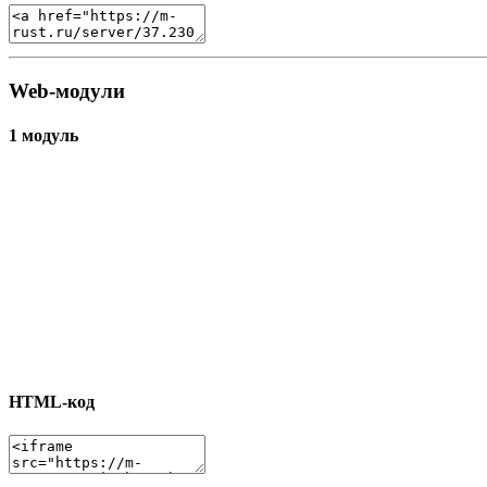
Web-модули
1 модуль
HTML-код