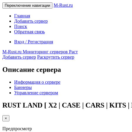
M-Rust.ru
Переключение навигации
Главная
Добавить сервер
Поиск
Обратная связь
Вход / Регистрация
M-Rust.ru
Мониторинг серверов Раст
Добавить сервер
Раскрутить сервер
Описание сервера
Информация о сервере
Баннеры
Управление сервером
RUST LAND [ X2 | CASE | CARS | KITS |
×
Предпросмотр