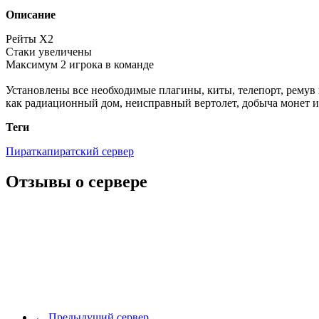
Описание
Рейты X2
Стаки увеличены
Максимум 2 игрока в команде
Установлены все необходимые плагины, киты, телепорт, ремув 
как радиационный дом, неисправный вертолет, добыча монет и
Теги
Пиратка
пиратский сервер
Отзывы о сервере
←
Предыдущий сервер