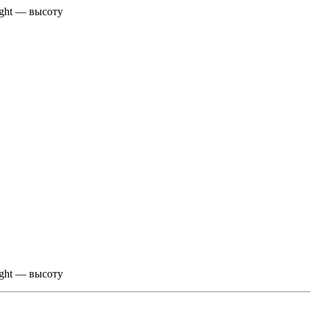
ight — высоту
ight — высоту