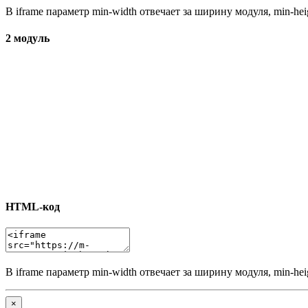
В iframe параметр min-width отвечает за ширину модуля, min-he
2 модуль
HTML-код
В iframe параметр min-width отвечает за ширину модуля, min-he
×