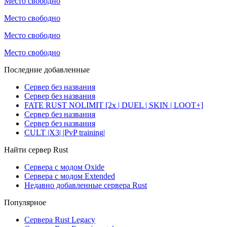
Место свободно
Место свободно
Место свободно
Место свободно
Последние добавленные
Сервер без названия
Сервер без названия
FATE RUST NOLIMIT [2x | DUEL | SKIN | LOOT+]
Сервер без названия
Сервер без названия
CULT |X3| |PvP training|
Найти сервер Rust
Сервера с модом Oxide
Сервера с модом Extended
Недавно добавленные сервера Rust
Популярное
Сервера Rust Legacy