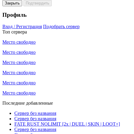
Закрыть
Подтвердить
Профиль
Вход / Регистрация
Подобрать сервер
Топ сервера
Место свободно
Место свободно
Место свободно
Место свободно
Место свободно
Место свободно
Последние добавленные
Сервер без названия
Сервер без названия
FATE RUST NOLIMIT [2x | DUEL | SKIN | LOOT+]
Сервер без названия