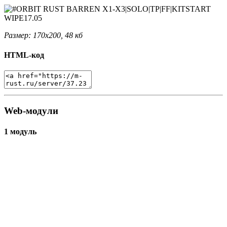
Размер: 170x200, 48 кб
HTML-код
Web-модули
1 модуль