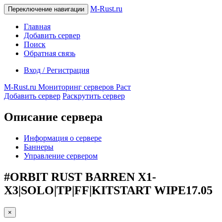
M-Rust.ru
Переключение навигации
Главная
Добавить сервер
Поиск
Обратная связь
Вход / Регистрация
M-Rust.ru
Мониторинг серверов Раст
Добавить сервер
Раскрутить сервер
Описание сервера
Информация о сервере
Баннеры
Управление сервером
#ORBIT RUST BARREN X1-
X3|SOLO|TP|FF|KITSTART WIPE17.05
×