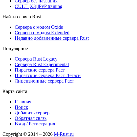
Сервер без названия
CULT |X3| |PvP training|
Найти сервер Rust
Сервера с модом Oxide
Сервера с модом Extended
Недавно добавленные сервера Rust
Популярное
Сервера Rust Legacy
Сервера Rust Experimental
Пиратские сервера Раст
Пиратские сервера Раст Легаси
Лицензионные сервера Раст
Карта сайта
Главная
Поиск
Добавить сервер
Обратная связь
Вход / Регистрация
Copyright © 2014 – 2026
M-Rust.ru