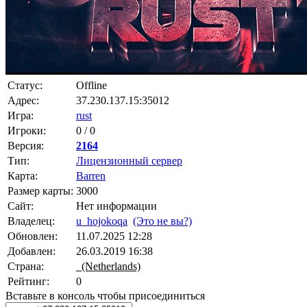
Статус:
Offline
Адрес:
37.230.137.15:35012
Игра:
rust
Игроки:
0 / 0
Версия:
2164
Тип:
Лицензионный сервер
Карта:
Barren
Размер карты:
3000
Сайт:
Нет информации
Владелец:
u_hojokoqa
(Это не вы?)
Обновлен:
11.07.2025 12:28
Добавлен:
26.03.2019 16:38
Страна:
(Netherlands)
Рейтинг:
0
Вставьте в консоль чтобы присоединиться