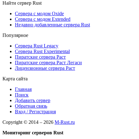
Найти сервер Rust
Сервера с модом Oxide
Сервера с модом Extended
Недавно добавленные сервера Rust
Популярное
Сервера Rust Legacy
Сервера Rust Experimental
Пиратские сервера Раст
Пиратские сервера Раст Легаси
Лицензионные сервера Раст
Карта сайта
Главная
Поиск
Добавить сервер
Обратная связь
Вход / Регистрация
Copyright © 2014 – 2026
M-Rust.ru
Мониторинг серверов Rust