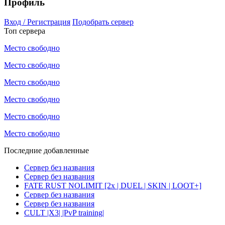
Профиль
Вход / Регистрация
Подобрать сервер
Топ сервера
Место свободно
Место свободно
Место свободно
Место свободно
Место свободно
Место свободно
Последние добавленные
Сервер без названия
Сервер без названия
FATE RUST NOLIMIT [2x | DUEL | SKIN | LOOT+]
Сервер без названия
Сервер без названия
CULT |X3| |PvP training|