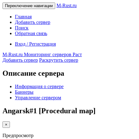
M-Rust.ru
Переключение навигации
Главная
Добавить сервер
Поиск
Обратная связь
Вход / Регистрация
M-Rust.ru
Мониторинг серверов Раст
Добавить сервер
Раскрутить сервер
Описание сервера
Информация о сервере
Баннеры
Управление сервером
Angarsk#1 [Procedural map]
×
Предпросмотр