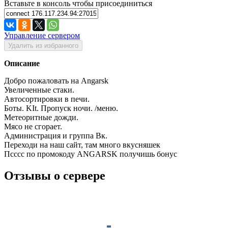
Вставьте в консоль чтобы присоединиться
Управление сервером
Удалить из избранного
Описание
Добро пожаловать на Angarsk
Увеличенные стаки.
Автосортировки в печи.
Боты. KIt. Пропуск ночи. /меню.
Метеоритные дожди.
Мясо не сгорает.
Администрация и группа Вк.
Переходи на наш сайт, там много вкусняшек
Псссс по промокоду ANGARSK получишь бонус
Отзывы о сервере