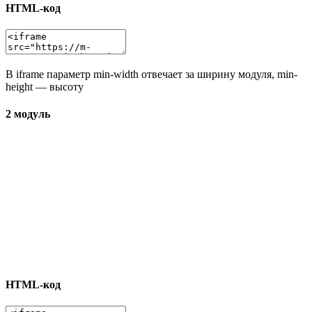
HTML-код
В iframe параметр min-width отвечает за ширину модуля, min-
height — высоту
2 модуль
HTML-код