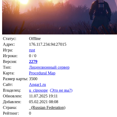
Статус:
Offline
Адрес:
176.117.234.94:27015
Игра:
rust
Игроки:
0 / 0
Версия:
2279
Тип:
Лицензионный сервер
Карта:
Procedural Map
Размер карты:
3500
Сайт:
Angar1.ru
Владелец:
u_ciposope
(Это не вы?)
Обновлен:
11.07.2025 19:11
Добавлен:
05.02.2021 08:08
Страна:
(Russian Federation)
Рейтинг:
0